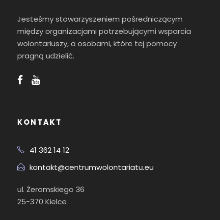
Jesteśmy stowarzyszeniem pośredniczącym
między organizacjami potrzebującymi wsparcia
wolontariuszy, a osobami, które tej pomocy
pragną udzielić.
KONTAKT
41 362 14 12
kontakt@centrumwolontariatu.eu
ul. Żeromskiego 36
25-370 Kielce