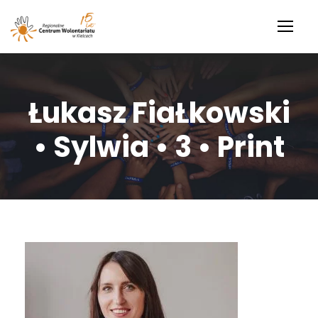
Łukasz FiaŁkowski
• Sylwia • 3 • Print