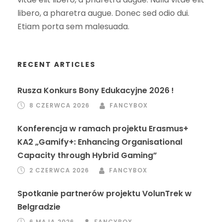
libero, a pharetra augue. Donec sed odio dui.
Etiam porta sem malesuada.
RECENT ARTICLES
Rusza Konkurs Bony Edukacyjne 2026 !
8 CZERWCA 2026
FANCYBOX
Konferencja w ramach projektu Erasmus+
KA2 „Gamify+: Enhancing Organisational
Capacity through Hybrid Gaming”
2 CZERWCA 2026
FANCYBOX
Spotkanie partnerów projektu VolunTrek w
Belgradzie
6 MAJA 2026
FANCYBOX