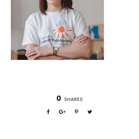
0
SHARES