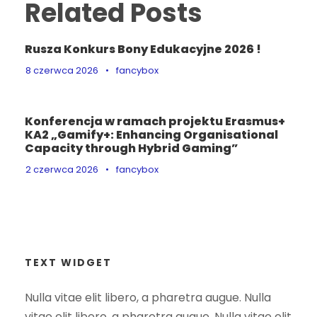
Related Posts
Rusza Konkurs Bony Edukacyjne 2026 !
8 czerwca 2026
•
fancybox
Konferencja w ramach projektu Erasmus+
KA2 „Gamify+: Enhancing Organisational
Capacity through Hybrid Gaming”
2 czerwca 2026
•
fancybox
TEXT WIDGET
Nulla vitae elit libero, a pharetra augue. Nulla
vitae elit libero, a pharetra augue. Nulla vitae elit