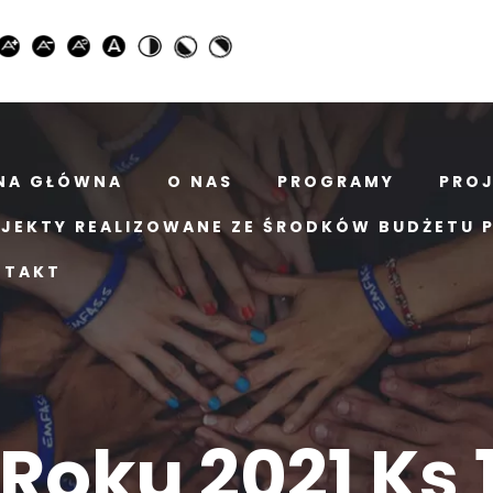
NA GŁÓWNA
O NAS
PROGRAMY
PRO
JEKTY REALIZOWANE ZE ŚRODKÓW BUDŻETU 
NTAKT
Roku 2021 Ks