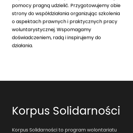
pomocy pragną udzielić. Przygotowujemy obie
strony do współdziałania organizując szkolenia
o aspektach prawnych i praktycznych pracy
woluntarystycznej. Wspomagamy
doświadczeniem, radą i inspirujemy do
działania.
Korpus Solidarności
Korpus Solidarności to program wolontariatu