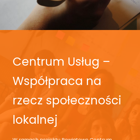
Centrum Usług –
Współpraca na
rzecz społeczności
lokalnej
W ramach projektu Powiatowe Centrum