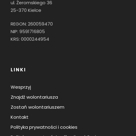
ul. Żeromskiego 36
25-370 Kielce
REGON: 260059470
NIP: 9591716805
KRS: 0000244954
LINKI
Wesprzyj
Znajdź wolontariusza
Zostań wolontariuszem
Kontakt
Polityka prywatności i cookies