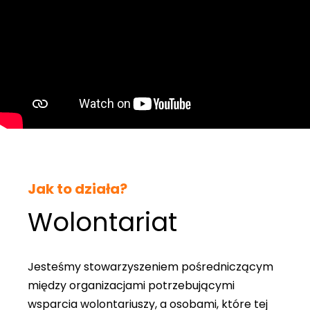
Jak to działa?
Wolontariat
Jesteśmy stowarzyszeniem pośredniczącym
między organizacjami potrzebującymi
wsparcia wolontariuszy, a osobami, które tej