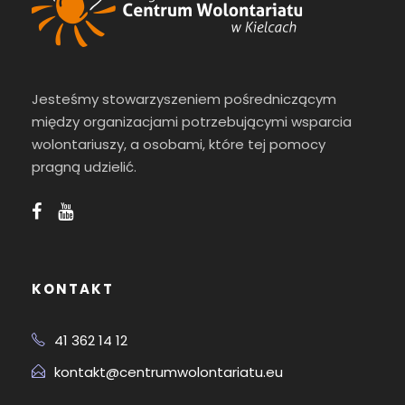
Jesteśmy stowarzyszeniem pośredniczącym
między organizacjami potrzebującymi wsparcia
wolontariuszy, a osobami, które tej pomocy
pragną udzielić.
KONTAKT
41 362 14 12
kontakt@centrumwolontariatu.eu