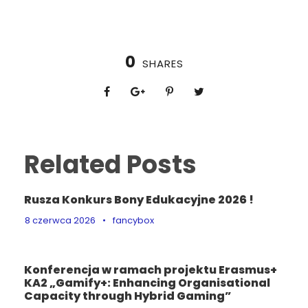
0
SHARES
Related Posts
Rusza Konkurs Bony Edukacyjne 2026 !
8 czerwca 2026
•
fancybox
Konferencja w ramach projektu Erasmus+
KA2 „Gamify+: Enhancing Organisational
Capacity through Hybrid Gaming”