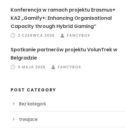
Konferencja w ramach projektu Erasmus+
KA2 „Gamify+: Enhancing Organisational
Capacity through Hybrid Gaming”
2 CZERWCA 2026
FANCYBOX
Spotkanie partnerów projektu VolunTrek w
Belgradzie
6 MAJA 2026
FANCYBOX
POST CATEGORY
Bez kategorii
trwajace