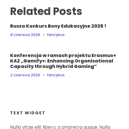
Related Posts
Rusza Konkurs Bony Edukacyjne 2026 !
8 czerwca 2026
•
fancybox
Konferencja w ramach projektu Erasmus+
KA2 „Gamify+: Enhancing Organisational
Capacity through Hybrid Gaming”
2 czerwca 2026
•
fancybox
TEXT WIDGET
Nulla vitae elit libero, a pharetra augue. Nulla