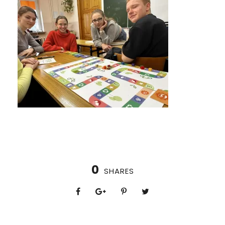
0
SHARES