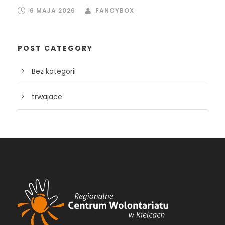
6 MAJA 2026
FANCYBOX
POST CATEGORY
Bez kategorii
trwajace