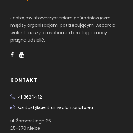
Jesteśmy stowarzyszeniem pośredniczącym
między organizacjami potrzebującymi wsparcia
wolontariuszy, a osobami, które tej pomocy
pragną udzielić.
KONTAKT
41 362 14 12
kontakt@centrumwolontariatu.eu
ul. Żeromskiego 36
25-370 Kielce