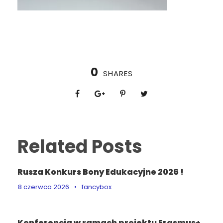
0
SHARES
Related Posts
Rusza Konkurs Bony Edukacyjne 2026 !
8 czerwca 2026
•
fancybox
Konferencja w ramach projektu Erasmus+