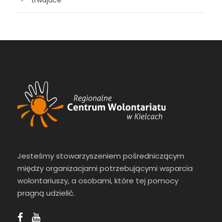
trwajace
Jesteśmy stowarzyszeniem pośredniczącym
między organizacjami potrzebującymi wsparcia
wolontariuszy, a osobami, które tej pomocy
pragną udzielić.