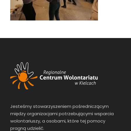
Jesteśmy stowarzyszeniem pośredniczącym
między organizacjami potrzebującymi wsparcia
wolontariuszy, a osobami, które tej pomocy
pragną udzielić.