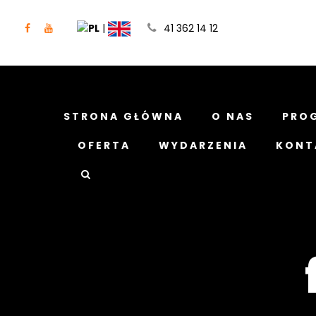
|
41 362 14 12
STRONA GŁÓWNA
O NAS
PRO
OFERTA
WYDARZENIA
KONT