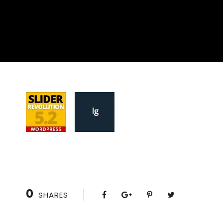
0
SHARES