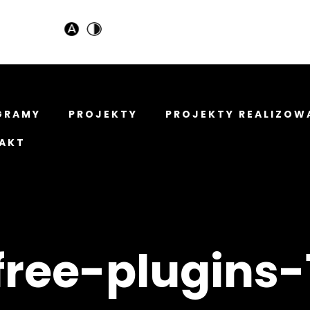
GRAMY
PROJEKTY
PROJEKTY REALIZOW
AKT
free-plugins-