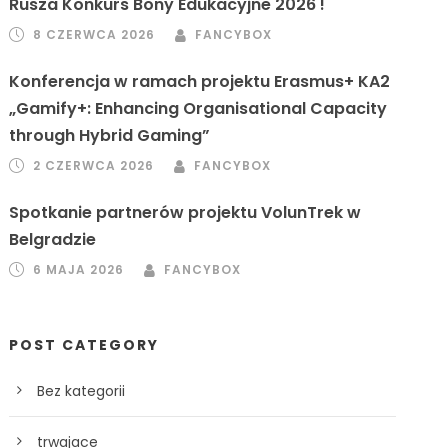
Rusza Konkurs Bony Edukacyjne 2026 !
8 CZERWCA 2026
FANCYBOX
Konferencja w ramach projektu Erasmus+ KA2
„Gamify+: Enhancing Organisational Capacity
through Hybrid Gaming”
2 CZERWCA 2026
FANCYBOX
Spotkanie partnerów projektu VolunTrek w
Belgradzie
6 MAJA 2026
FANCYBOX
POST CATEGORY
Bez kategorii
trwajace