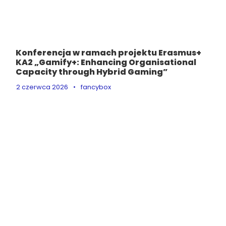
Konferencja w ramach projektu Erasmus+
KA2 „Gamify+: Enhancing Organisational
Capacity through Hybrid Gaming”
2 czerwca 2026
•
fancybox