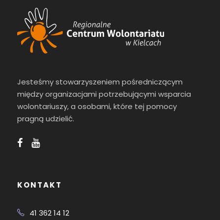
Jesteśmy stowarzyszeniem pośredniczącym
między organizacjami potrzebującymi wsparcia
wolontariuszy, a osobami, które tej pomocy
pragną udzielić.
KONTAKT
41 362 14 12