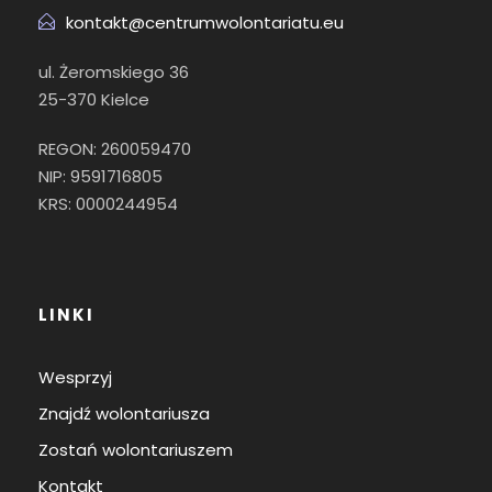
kontakt@centrumwolontariatu.eu
ul. Żeromskiego 36
25-370 Kielce
REGON: 260059470
NIP: 9591716805
KRS: 0000244954
LINKI
Wesprzyj
Znajdź wolontariusza
Zostań wolontariuszem
Kontakt