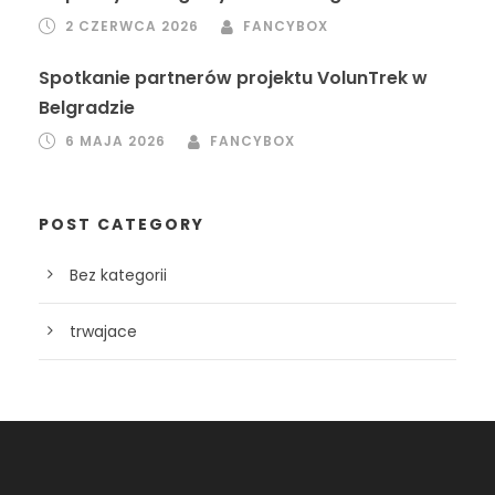
2 CZERWCA 2026
FANCYBOX
Spotkanie partnerów projektu VolunTrek w
Belgradzie
6 MAJA 2026
FANCYBOX
POST CATEGORY
Bez kategorii
trwajace