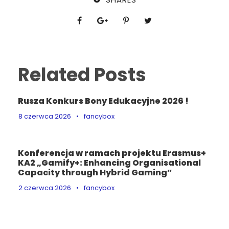
Related Posts
Rusza Konkurs Bony Edukacyjne 2026 !
8 czerwca 2026
•
fancybox
Konferencja w ramach projektu Erasmus+
KA2 „Gamify+: Enhancing Organisational
Capacity through Hybrid Gaming”
2 czerwca 2026
•
fancybox