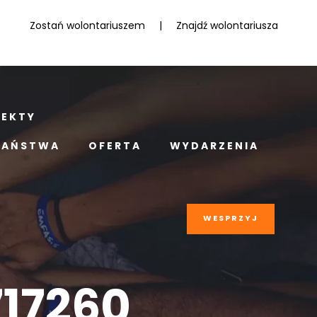
Zostań wolontariuszem
|
Znajdź wolontariusza
JEKTY
PAŃSTWA
OFERTA
WYDARZENIA
WESPRZYJ
17260