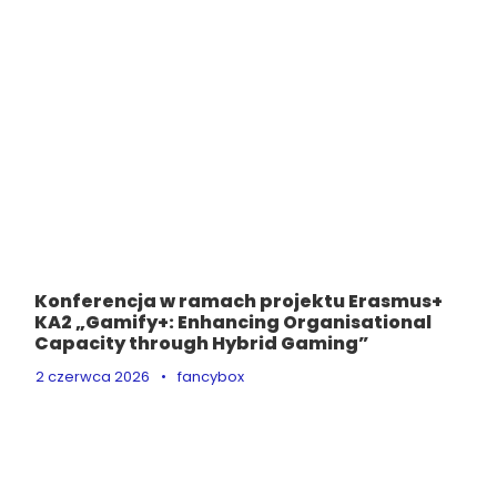
Konferencja w ramach projektu Erasmus+
KA2 „Gamify+: Enhancing Organisational
Capacity through Hybrid Gaming”
2 czerwca 2026
•
fancybox