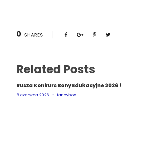
0
SHARES
Related Posts
Rusza Konkurs Bony Edukacyjne 2026 !
8 czerwca 2026
•
fancybox