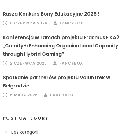
Rusza Konkurs Bony Edukacyjne 2026 !
8 CZERWCA 2026
FANCYBOX
Konferencja w ramach projektu Erasmus+ KA2
„Gamify+: Enhancing Organisational Capacity
through Hybrid Gaming”
2 CZERWCA 2026
FANCYBOX
Spotkanie partnerów projektu VolunTrek w
Belgradzie
6 MAJA 2026
FANCYBOX
POST CATEGORY
Bez kategorii