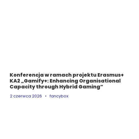
Konferencja w ramach projektu Erasmus+
KA2 „Gamify+: Enhancing Organisational
Capacity through Hybrid Gaming”
2 czerwca 2026
•
fancybox