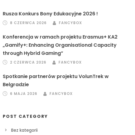
Rusza Konkurs Bony Edukacyjne 2026 !
8 CZERWCA 2026
FANCYBOX
Konferencja w ramach projektu Erasmus+ KA2
„Gamify+: Enhancing Organisational Capacity
through Hybrid Gaming”
2 CZERWCA 2026
FANCYBOX
Spotkanie partnerów projektu VolunTrek w
Belgradzie
6 MAJA 2026
FANCYBOX
POST CATEGORY
Bez kategorii