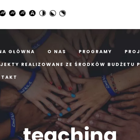
NA GŁÓWNA
O NAS
PROGRAMY
PRO
JEKTY REALIZOWANE ZE ŚRODKÓW BUDŻETU 
NTAKT
teaching