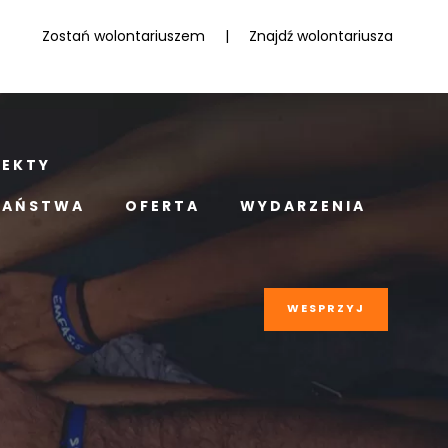
Zostań wolontariuszem
|
Znajdź wolontariusza
JEKTY
PAŃSTWA
OFERTA
WYDARZENIA
WESPRZYJ