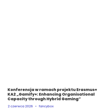
Konferencja w ramach projektu Erasmus+
KA2 „Gamify+: Enhancing Organisational
Capacity through Hybrid Gaming”
2 czerwca 2026
•
fancybox