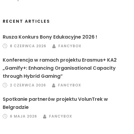
RECENT ARTICLES
Rusza Konkurs Bony Edukacyjne 2026 !
8 CZERWCA 2026
FANCYBOX
Konferencja w ramach projektu Erasmus+ KA2
„Gamify+: Enhancing Organisational Capacity
through Hybrid Gaming”
2 CZERWCA 2026
FANCYBOX
Spotkanie partnerów projektu VolunTrek w
Belgradzie
6 MAJA 2026
FANCYBOX