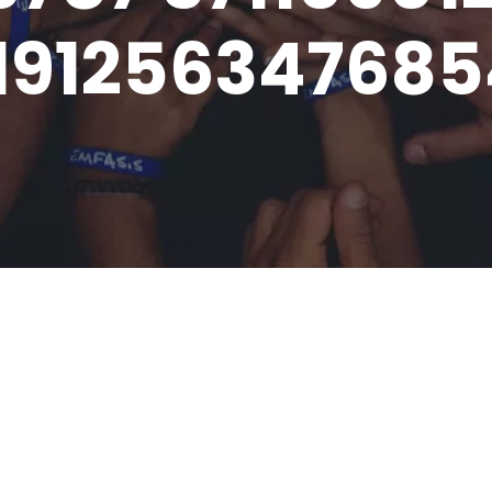
191256347685