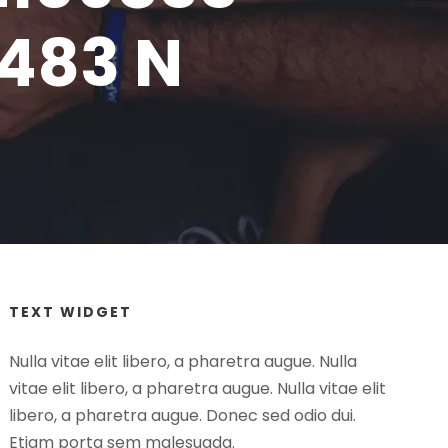
483 N
TEXT WIDGET
Nulla vitae elit libero, a pharetra augue. Nulla
vitae elit libero, a pharetra augue. Nulla vitae elit
libero, a pharetra augue. Donec sed odio dui.
Etiam porta sem malesuada.