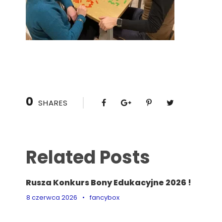
0
SHARES
Related Posts
Rusza Konkurs Bony Edukacyjne 2026 !
8 czerwca 2026
•
fancybox