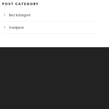
POST CATEGORY
Bez kategorii
trwajace