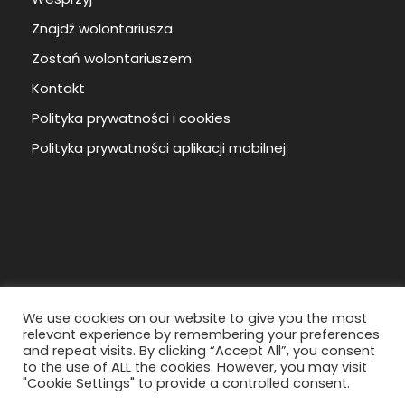
Znajdź wolontariusza
Zostań wolontariuszem
Kontakt
Polityka prywatności i cookies
Polityka prywatności aplikacji mobilnej
We use cookies on our website to give you the most
relevant experience by remembering your preferences
and repeat visits. By clicking “Accept All”, you consent
to the use of ALL the cookies. However, you may visit
Copyright ©
2026
Regionalne Centrum
"Cookie Settings" to provide a controlled consent.
Wolontariatu
Wszystkie prawa zastrzeżone.