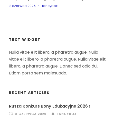
2 czerwca 2026
•
fancybox
TEXT WIDGET
Nulla vitae elit libero, a pharetra augue. Nulla
vitae elit libero, a pharetra augue. Nulla vitae elit
libero, a pharetra augue. Donec sed odio dui.
Etiam porta sem malesuada.
RECENT ARTICLES
Rusza Konkurs Bony Edukacyjne 2026 !
8 CZERWCA 2026
FANCYBOX