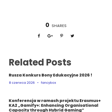
0
SHARES
Related Posts
Rusza Konkurs Bony Edukacyjne 2026 !
8 czerwca 2026
•
fancybox
Konferencja w ramach projektu Erasmus+
KA2 „Gamify+: Enhancing Organisational
Capacity through Hybrid Gaming”