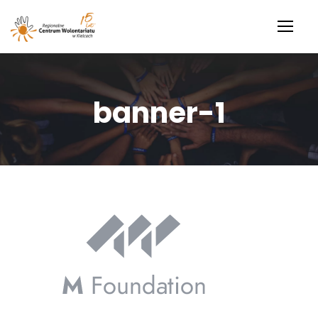
banner-1