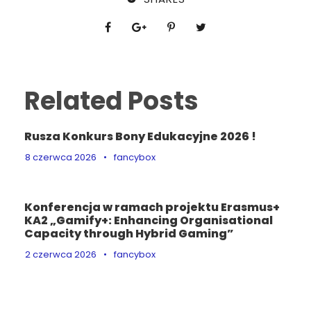
Related Posts
Rusza Konkurs Bony Edukacyjne 2026 !
8 czerwca 2026
•
fancybox
Konferencja w ramach projektu Erasmus+
KA2 „Gamify+: Enhancing Organisational
Capacity through Hybrid Gaming”
2 czerwca 2026
•
fancybox