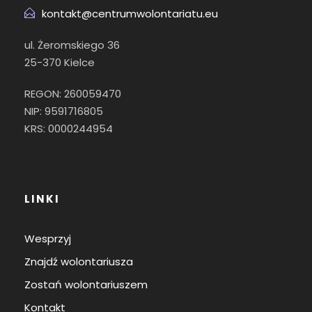
kontakt@centrumwolontariatu.eu
ul. Żeromskiego 36
25-370 Kielce
REGON: 260059470
NIP: 9591716805
KRS: 0000244954
LINKI
Wesprzyj
Znajdź wolontariusza
Zostań wolontariuszem
Kontakt