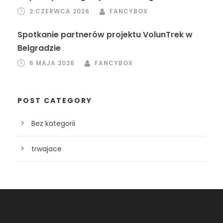
2 CZERWCA 2026
FANCYBOX
Spotkanie partnerów projektu VolunTrek w
Belgradzie
6 MAJA 2026
FANCYBOX
POST CATEGORY
Bez kategorii
trwajace