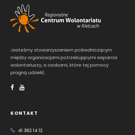
Jesteśmy stowarzyszeniem pośredniczącym
między organizacjami potrzebującymi wsparcia
wolontariuszy, a osobami, które tej pomocy
pragną udzielić.
KONTAKT
41 362 14 12