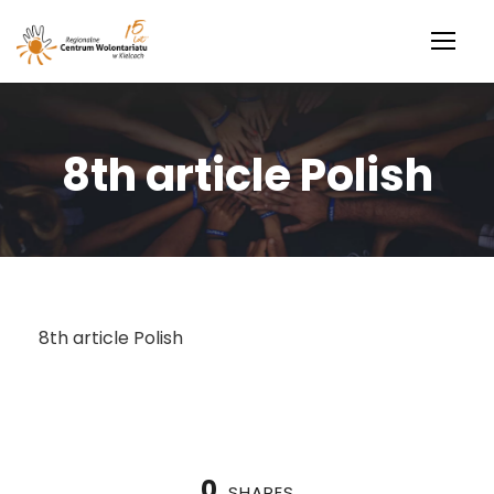
8th article Polish
8th article Polish
0
SHARES