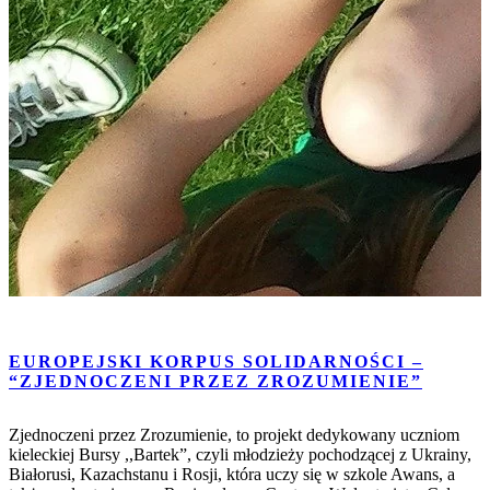
EUROPEJSKI KORPUS SOLIDARNOŚCI –
“ZJEDNOCZENI PRZEZ ZROZUMIENIE”
Zjednoczeni przez Zrozumienie, to projekt dedykowany uczniom
kieleckiej Bursy ,,Bartek”, czyli młodzieży pochodzącej z Ukrainy,
Białorusi, Kazachstanu i Rosji, która uczy się w szkole Awans, a