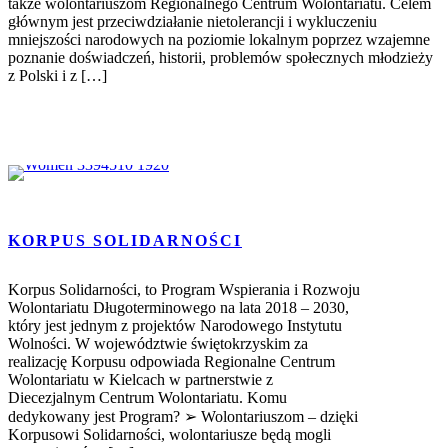
także wolontariuszom Regionalnego Centrum Wolontariatu. Celem
głównym jest przeciwdziałanie nietolerancji i wykluczeniu
mniejszości narodowych na poziomie lokalnym poprzez wzajemne
poznanie doświadczeń, historii, problemów społecznych młodzieży
z Polski i z […]
KORPUS SOLIDARNOŚCI
Korpus Solidarności, to Program Wspierania i Rozwoju
Wolontariatu Długoterminowego na lata 2018 – 2030,
który jest jednym z projektów Narodowego Instytutu
Wolności. W województwie świętokrzyskim za
realizację Korpusu odpowiada Regionalne Centrum
Wolontariatu w Kielcach w partnerstwie z
Diecezjalnym Centrum Wolontariatu. Komu
dedykowany jest Program? ➢ Wolontariuszom – dzięki
Korpusowi Solidarności, wolontariusze będą mogli