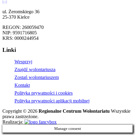
kontakt@centrumwolontariatu.eu
ul. Żeromskiego 36
25-370 Kielce
REGON: 260059470
NIP: 9591716805
KRS: 0000244954
Linki
Wesprzyj
Znajdź wolontariusza
Zostań wolontariuszem
Kontakt
Polityka prywatności i cookies
Polityka prywatności aplikacji mobilnej
Copyright ©
2026
Regionalne Centrum Wolontariatu
Wszystkie
prawa zastrzeżone.
Realizacja:
Manage consent